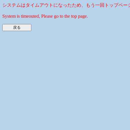
システムはタイムアウトになったため、もう一回トップペー
System is timeouted, Please go to the top page.