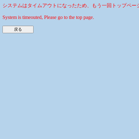
システムはタイムアウトになったため、もう一回トップペー
System is timeouted, Please go to the top page.