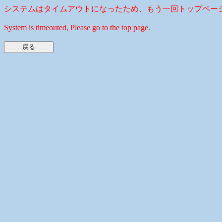
システムはタイムアウトになったため、もう一回トップペー
System is timeouted, Please go to the top page.