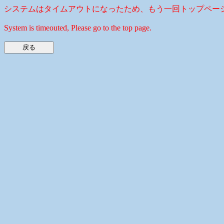
システムはタイムアウトになったため、もう一回トップペー
System is timeouted, Please go to the top page.