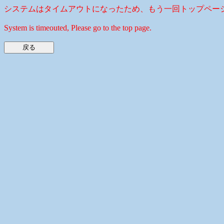
システムはタイムアウトになったため、もう一回トップペー
System is timeouted, Please go to the top page.