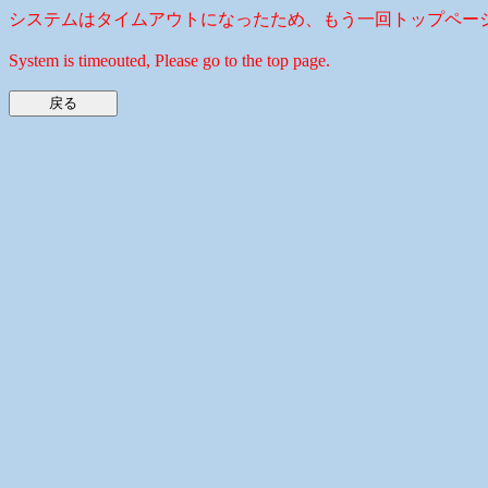
システムはタイムアウトになったため、もう一回トップペー
System is timeouted, Please go to the top page.