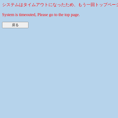
システムはタイムアウトになったため、もう一回トップペー
System is timeouted, Please go to the top page.