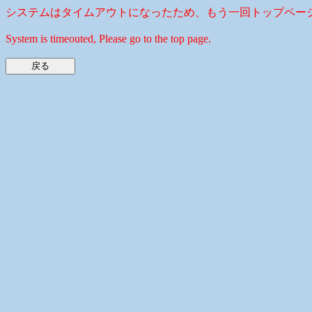
システムはタイムアウトになったため、もう一回トップペー
System is timeouted, Please go to the top page.