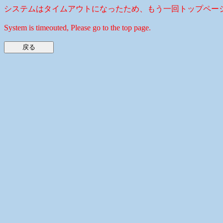
システムはタイムアウトになったため、もう一回トップペー
System is timeouted, Please go to the top page.