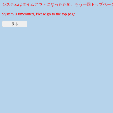
システムはタイムアウトになったため、もう一回トップペー
System is timeouted, Please go to the top page.