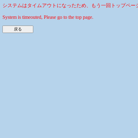
システムはタイムアウトになったため、もう一回トップペー
System is timeouted, Please go to the top page.