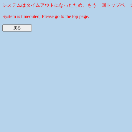
システムはタイムアウトになったため、もう一回トップペー
System is timeouted, Please go to the top page.