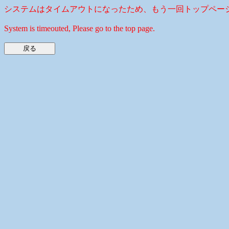
システムはタイムアウトになったため、もう一回トップペー
System is timeouted, Please go to the top page.