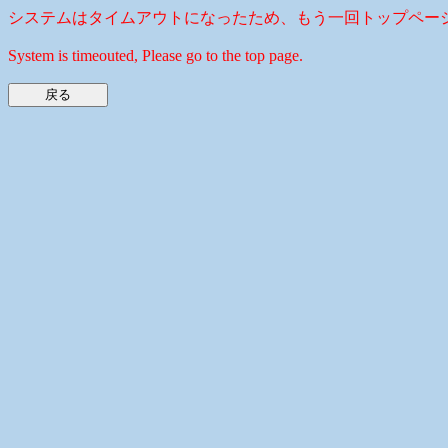
システムはタイムアウトになったため、もう一回トップペー
System is timeouted, Please go to the top page.