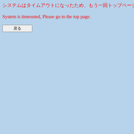
システムはタイムアウトになったため、もう一回トップペー
System is timeouted, Please go to the top page.