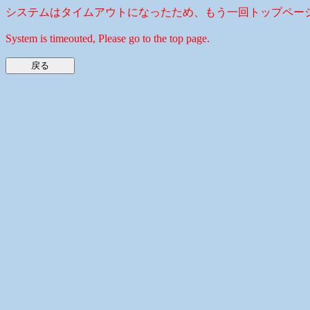
システムはタイムアウトになったため、もう一回トップペー
System is timeouted, Please go to the top page.