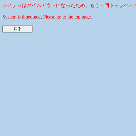
システムはタイムアウトになったため、もう一回トップペー
System is timeouted, Please go to the top page.