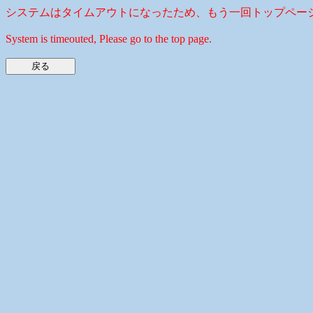
システムはタイムアウトになったため、もう一回トップペー
System is timeouted, Please go to the top page.