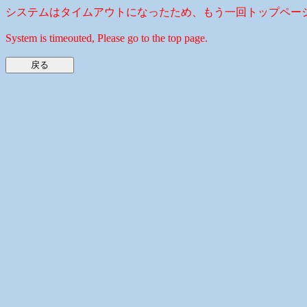
システムはタイムアウトになったため、もう一回トップペー
System is timeouted, Please go to the top page.