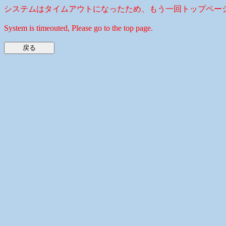
システムはタイムアウトになったため、もう一回トップペー
System is timeouted, Please go to the top page.