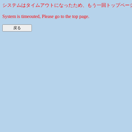
システムはタイムアウトになったため、もう一回トップペー
System is timeouted, Please go to the top page.