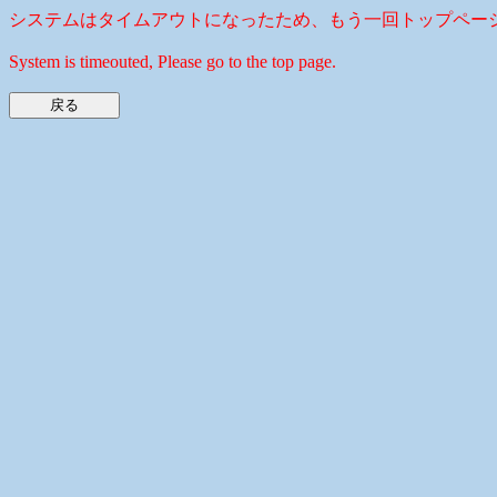
システムはタイムアウトになったため、もう一回トップペー
System is timeouted, Please go to the top page.