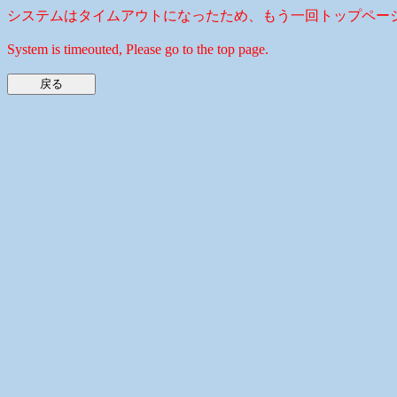
システムはタイムアウトになったため、もう一回トップペー
System is timeouted, Please go to the top page.