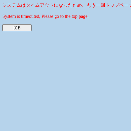
システムはタイムアウトになったため、もう一回トップペー
System is timeouted, Please go to the top page.