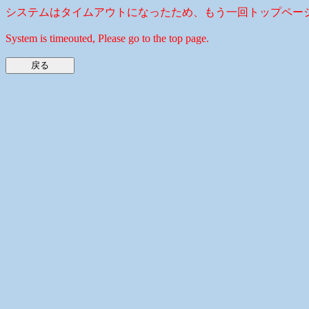
システムはタイムアウトになったため、もう一回トップペー
System is timeouted, Please go to the top page.