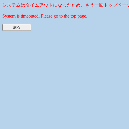
システムはタイムアウトになったため、もう一回トップペー
System is timeouted, Please go to the top page.