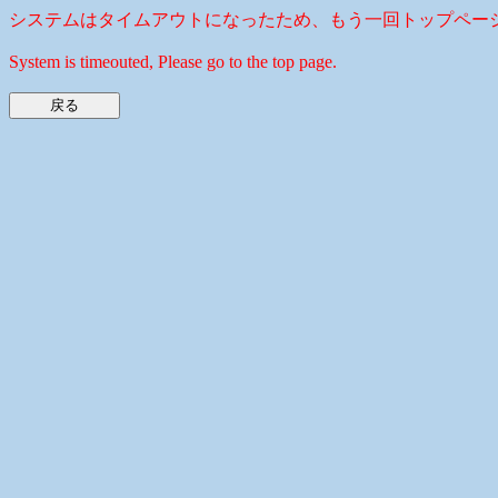
システムはタイムアウトになったため、もう一回トップペー
System is timeouted, Please go to the top page.