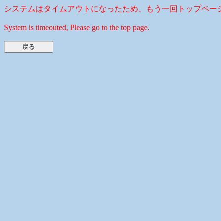
システムはタイムアウトになったため、もう一回トップペー
System is timeouted, Please go to the top page.