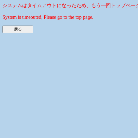
システムはタイムアウトになったため、もう一回トップペー
System is timeouted, Please go to the top page.