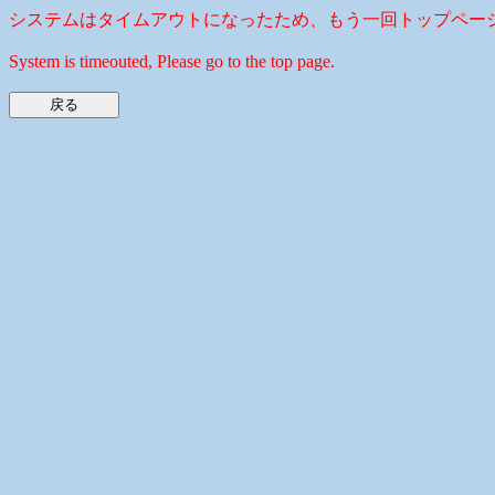
システムはタイムアウトになったため、もう一回トップペー
System is timeouted, Please go to the top page.