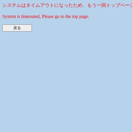
システムはタイムアウトになったため、もう一回トップペー
System is timeouted, Please go to the top page.