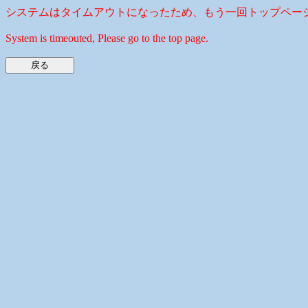
システムはタイムアウトになったため、もう一回トップペー
System is timeouted, Please go to the top page.