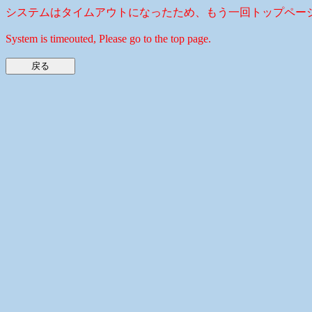
システムはタイムアウトになったため、もう一回トップペー
System is timeouted, Please go to the top page.