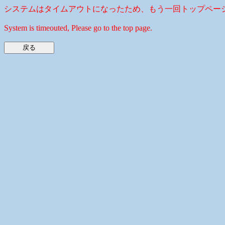
システムはタイムアウトになったため、もう一回トップペー
System is timeouted, Please go to the top page.