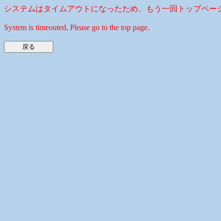
システムはタイムアウトになったため、もう一回トップペー
System is timeouted, Please go to the top page.