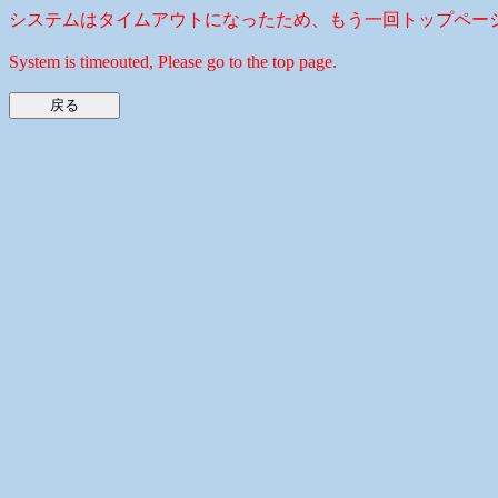
システムはタイムアウトになったため、もう一回トップペー
System is timeouted, Please go to the top page.