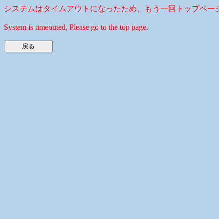
システムはタイムアウトになったため、もう一回トップペー
System is timeouted, Please go to the top page.