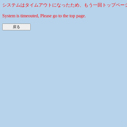
システムはタイムアウトになったため、もう一回トップペー
System is timeouted, Please go to the top page.