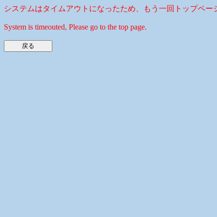
システムはタイムアウトになったため、もう一回トップペー
System is timeouted, Please go to the top page.