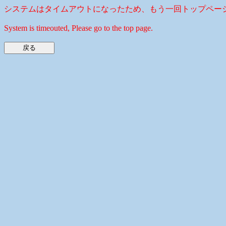
システムはタイムアウトになったため、もう一回トップペー
System is timeouted, Please go to the top page.