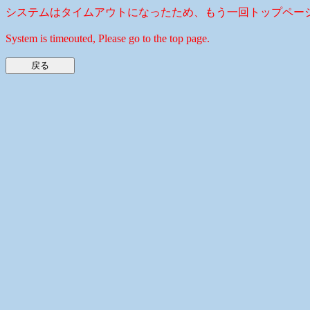
システムはタイムアウトになったため、もう一回トップペー
System is timeouted, Please go to the top page.