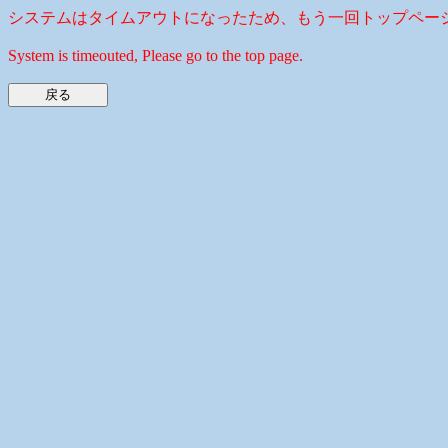
システムはタイムアウトになったため、もう一回トップペー
System is timeouted, Please go to the top page.