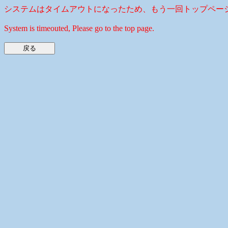
システムはタイムアウトになったため、もう一回トップペー
System is timeouted, Please go to the top page.