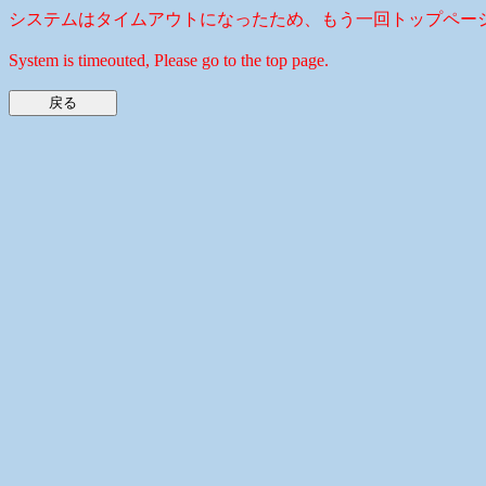
システムはタイムアウトになったため、もう一回トップペー
System is timeouted, Please go to the top page.