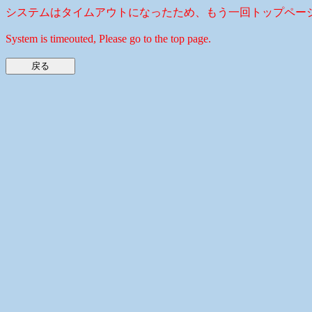
システムはタイムアウトになったため、もう一回トップペー
System is timeouted, Please go to the top page.