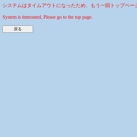
システムはタイムアウトになったため、もう一回トップペー
System is timeouted, Please go to the top page.