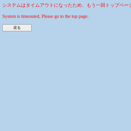
システムはタイムアウトになったため、もう一回トップペー
System is timeouted, Please go to the top page.