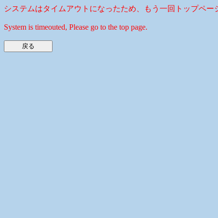
システムはタイムアウトになったため、もう一回トップペー
System is timeouted, Please go to the top page.