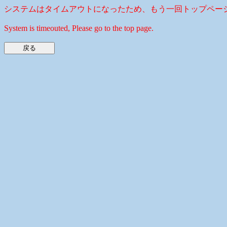
システムはタイムアウトになったため、もう一回トップペー
System is timeouted, Please go to the top page.