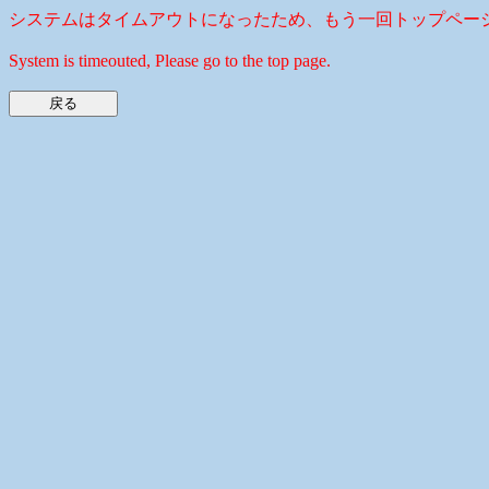
システムはタイムアウトになったため、もう一回トップペー
System is timeouted, Please go to the top page.